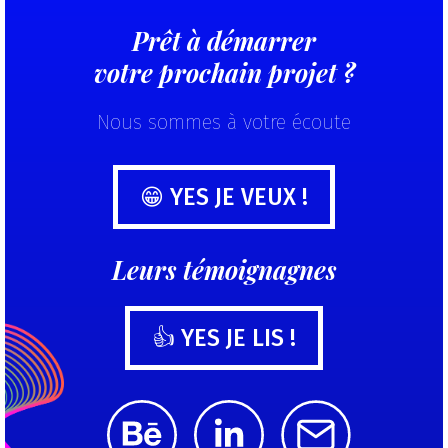
Prêt à démarrer
votre prochain projet ?
Nous sommes à votre écoute
😁 YES JE VEUX !
Leurs témoignagnes
👍 YES JE LIS !