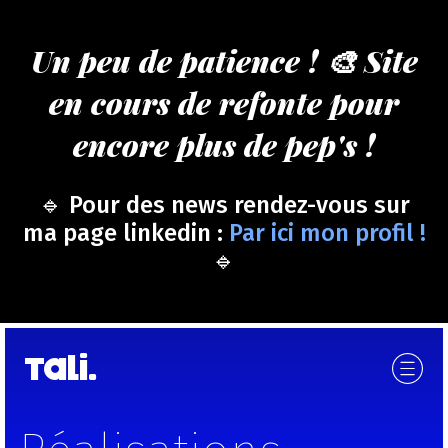
Un peu de patience ! 🎨 Site
en cours de refonte pour
encore plus de pep's !
🔹 Pour des news rendez-vous sur
ma page linkedin :
Par ici mon profil !
🔹
Tali.