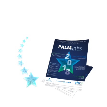
Direction artistique
Design visuel
Affiche, flyer
Motion design, vidéo